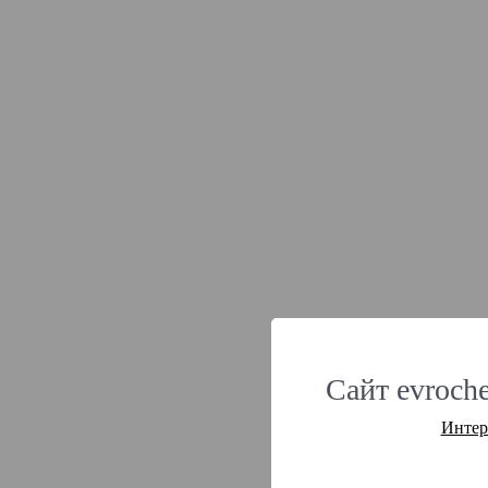
Сайт evroche
Интер