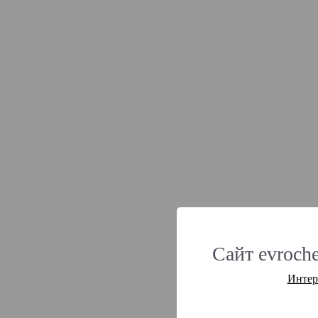
Сайт evroche
Интер