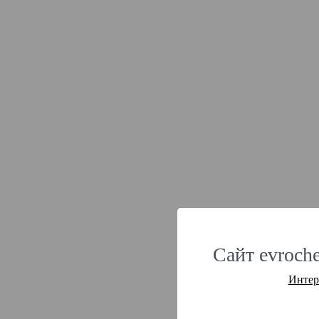
Сайт evroche
Интер