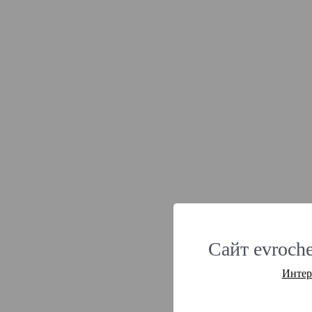
Сайт evroche
Интер