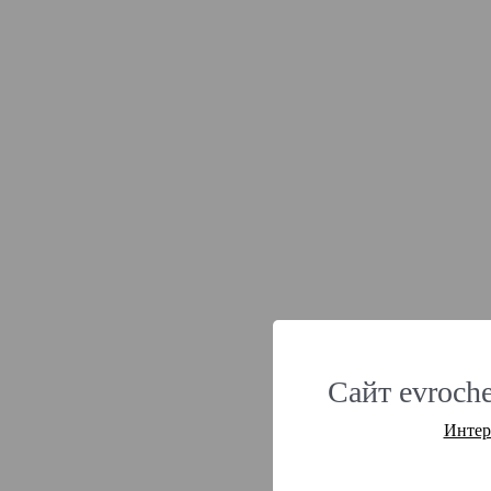
Сайт evroche
Интер