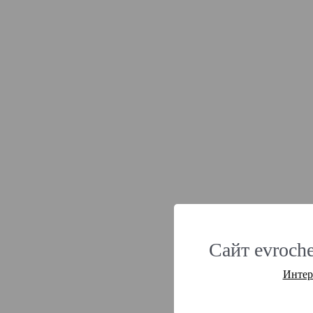
Сайт evroche
Интер