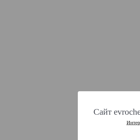
Сайт evroche
Интер