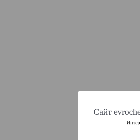
Сайт evroche
Интер