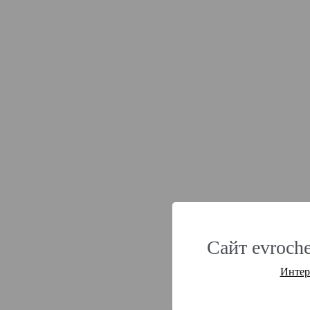
Сайт evroche
Интер